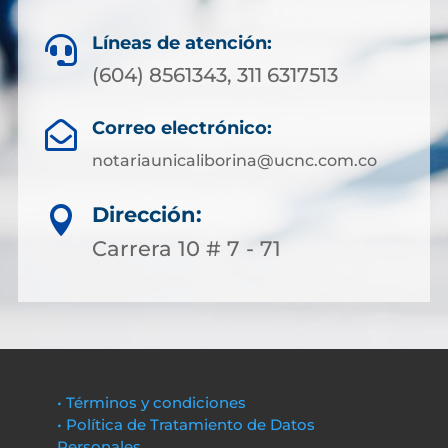
Líneas de atención:

(604) 8561343, 311 6317513
Correo electrónico:

notariaunicaliborina@ucnc.com.co
Dirección:

Carrera 10 # 7 - 71
• Términos y condiciones
• Política de Tratamiento de Datos
Personales