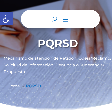
Abrir barra de herramientas
PQRSD
Mecanismo de atención de
Petición, Queja/Reclamo,
Solicitud de Información, Denuncia o Sugerencia/
Propuesta.
Home
PQRSD
9