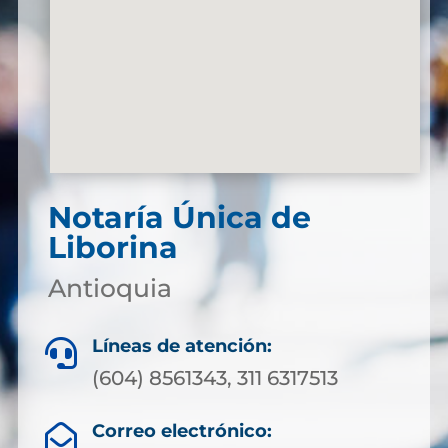
Notaría Única de
Liborina
Antioquia
Líneas de atención:

(604) 8561343, 311 6317513
Correo electrónico:
