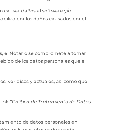
n causar daños al software y/o
abiliza por los daños causados por el
les, el Notario se compromete a tomar
ebido de los datos personales que el
os, verídicos y actuales, así como que
 link
“Política de Tratamiento de Datos
tratamiento de datos personales en
ión aplicable, el usuario acepta