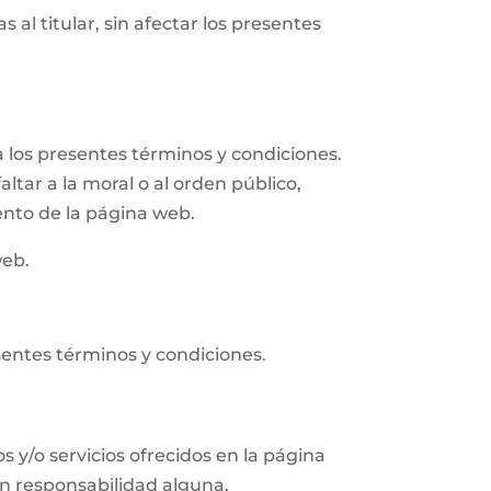
 al titular, sin afectar los presentes
 los presentes términos y condiciones.
altar a la moral o al orden público,
ento de la página web.
web.
sentes términos y condiciones.
s y/o servicios ofrecidos en la página
in responsabilidad alguna.