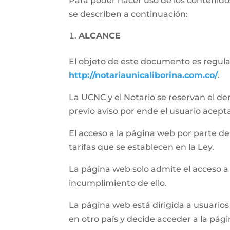
Para poder hacer uso de los contenidos
se describen a continuación:
ALCANCE
El objeto de este documento es regular 
http://notariaunicaliborina.com.co/
.
La UCNC y el Notario se reservan el de
previo aviso por ende el usuario acept
El acceso a la página web por parte del 
tarifas que se establecen en la Ley.
La página web solo admite el acceso a
incumplimiento de ello.
La página web está dirigida a usuarios 
en otro país y decide acceder a la pág