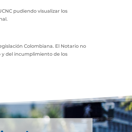
 UCNC pudiendo visualizar los
nal.
 legislación Colombiana. El Notario no
eb y del incumplimiento de los