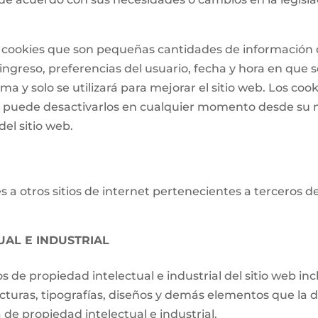
 de cookies que son pequeñas cantidades de informació
ngreso, preferencias del usuario, fecha y hora en que se 
a y solo se utilizará para mejorar el sitio web. Los cook
o puede desactivarlos en cualquier momento desde su 
el sitio web.
 a otros sitios de internet pertenecientes a terceros d
UAL E INDUSTRIAL
os de propiedad intelectual e industrial del sitio web i
ucturas, tipografías, diseños y demás elementos que la d
de propiedad intelectual e industrial.