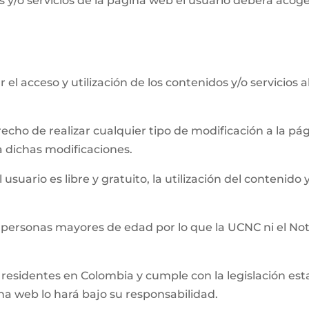
 y/o servicios de la página web el usuario deberá acog
el acceso y utilización de los contenidos y/o servicios 
recho de realizar cualquier tipo de modificación a la 
a dichas modificaciones.
usuario es libre y gratuito, la utilización del contenido y
 personas mayores de edad por lo que la UCNC ni el Not
residentes en Colombia y cumple con la legislación establ
ina web lo hará bajo su responsabilidad.