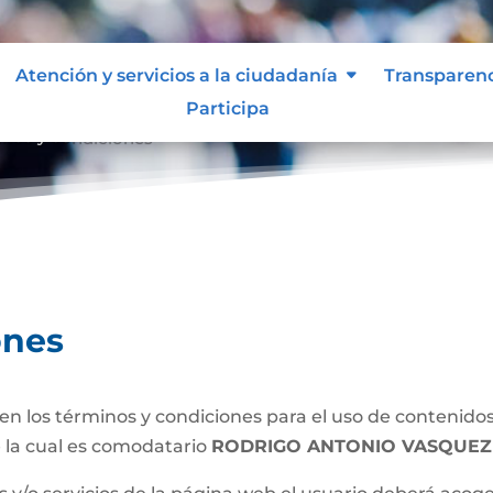
Atención y servicios a la ciudadanía
Transparen
Participa
inos y condiciones
ones
n los términos y condiciones para el uso de contenidos 
 la cual es comodatario
RODRIGO ANTONIO VASQUEZ