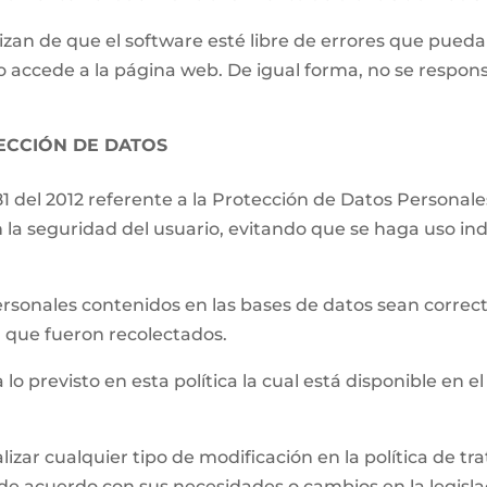
izan de que el software esté libre de errores que pueda
o accede a la página web. De igual forma, no se respons
TECCIÓN DE DATOS
81 del 2012 referente a la Protección de Datos Persona
 la seguridad del usuario, evitando que se haga uso ind
.
ersonales contenidos en las bases de datos sean correct
el que fueron recolectados.
 lo previsto en esta política la cual está disponible en el
lizar cualquier tipo de modificación en la política de 
de acuerdo con sus necesidades o cambios en la legislac