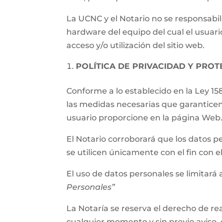
La UCNC y el Notario no se responsabil
hardware del equipo del cual el usuari
acceso y/o utilización del sitio web.
POLÍTICA DE PRIVACIDAD Y PRO
Conforme a lo establecido en la Ley 15
las medidas necesarias que garanticen
usuario proporcione en la página Web
El Notario corroborará que los datos p
se utilicen únicamente con el fin con 
El uso de datos personales se limitará a
Personales”
La Notaría se reserva el derecho de rea
cualquier momento y sin previo aviso, 