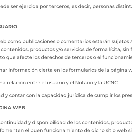
e ser ejercida por terceros, es decir, personas distintas
SUARIO
 web como publicaciones o comentarios estarán sujetos a
contenidos, productos y/o servicios de forma lícita, sin f
to que afecte los derechos de terceros o el funcionami
ar información cierta en los formularios de la página 
a relación entre el usuario y el Notario y la UCNC.
d y contar con la capacidad jurídica de cumplir los pre
ÁGINA WEB
ontinuidad y disponibilidad de los contenidos, producto
e fomenten el buen funcionamiento de dicho sitio web s