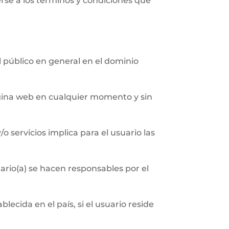
erse a los términos y condiciones que
al público en general en el dominio
página web en cualquier momento y sin
/o servicios implica para el usuario las
ario(a) se hacen responsables por el
ecida en el país, si el usuario reside