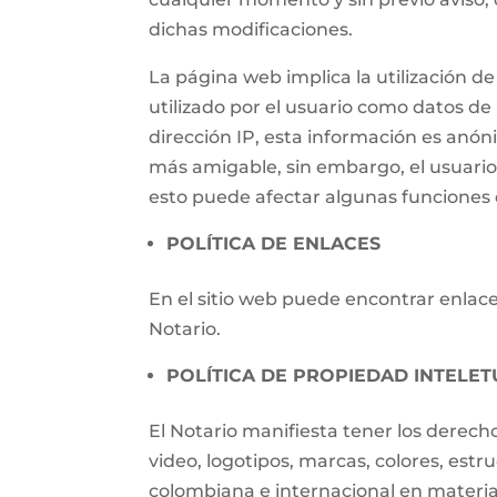
dichas modificaciones.
La página web implica la utilización
utilizado por el usuario como datos de i
dirección IP, esta información es anónim
más amigable, sin embargo, el usuari
esto puede afectar algunas funciones d
POLÍTICA DE ENLACES
En el sitio web puede encontrar enlaces
Notario.
POLÍTICA DE PROPIEDAD INTELET
El Notario manifiesta tener los derech
video, logotipos, marcas, colores, estr
colombiana e internacional en materia 