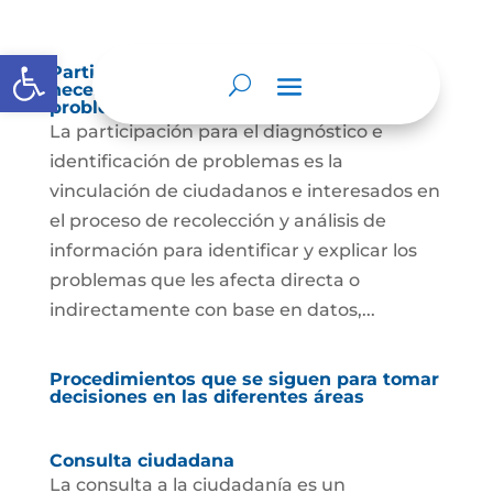
Abrir barra de herramientas
Participación para el diagnóstico de
necesidades e identificación de
problemas.
La participación para el diagnóstico e
identificación de problemas es la
vinculación de ciudadanos e interesados en
el proceso de recolección y análisis de
información para identificar y explicar los
problemas que les afecta directa o
indirectamente con base en datos,...
Procedimientos que se siguen para tomar
decisiones en las diferentes áreas
Consulta ciudadana
La consulta a la ciudadanía es un