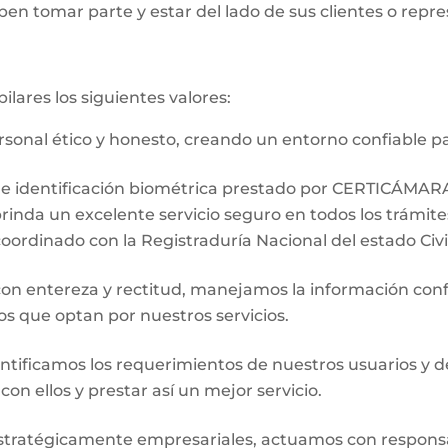
en tomar parte y estar del lado de sus clientes o repr
ilares los siguientes valores:
sonal ético y honesto, creando un entorno confiable pa
 de identificación biométrica prestado por CERTICÁMA
 un excelente servicio seguro en todos los trámites n
oordinado con la Registraduría Nacional del estado Civi
 con entereza y rectitud, manejamos la información con
os que optan por nuestros servicios.
ntificamos los requerimientos de nuestros usuarios y 
 ellos y prestar así un mejor servicio.
stratégicamente empresariales, actuamos con responsab