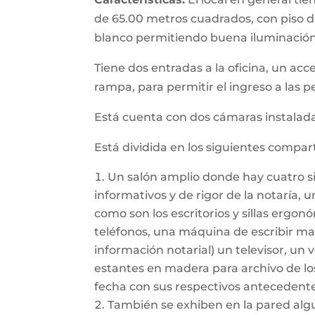
de 65.00 metros cuadrados, con piso de
blanco permitiendo buena iluminación
Tiene dos entradas a la oficina, un acc
rampa, para permitir el ingreso a las 
Está cuenta con dos cámaras instaladas,
Está dividida en los siguientes compa
Un salón amplio donde hay cuatro sill
informativos y de rigor de la notaría, 
como son los escritorios y sillas ergo
teléfonos, una máquina de escribir ma
información notarial) un televisor, un
estantes en madera para archivo de los
fecha con sus respectivos antecedente
También se exhiben en la pared alg