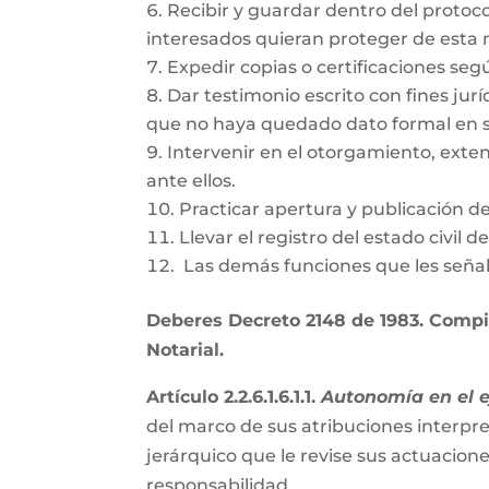
Recibir y guardar dentro del protoc
interesados quieran proteger de esta
Expedir copias o certificaciones se
Dar testimonio escrito con fines jurí
que no haya quedado dato formal en s
Intervenir en el otorgamiento, exte
ante ellos.
Practicar apertura y publicación d
Llevar el registro del estado civil 
Las demás funciones que les señal
Deberes Decreto 2148 de 1983. Compil
Notarial.
Artículo 2.2.6.1.6.1.1.
Autonomía en el ej
del marco de sus atribuciones interpre
jerárquico que le revise sus actuacion
responsabilidad.