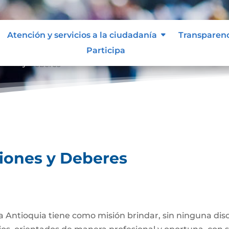
Atención y servicios a la ciudadanía
Transparen
Participa
ciones y Deberes
ciones y Deberes
a Antioquia tiene como misión brindar, sin ninguna discr