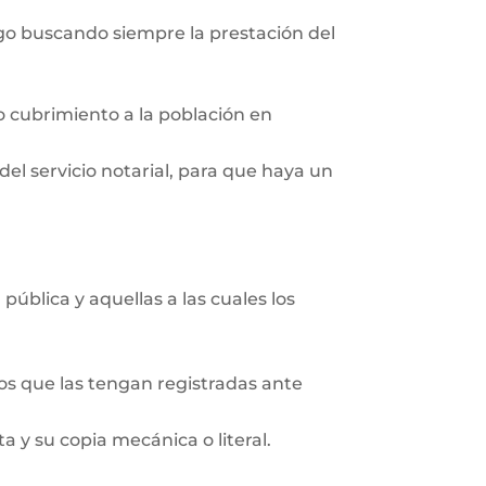
go buscando siempre la prestación del
do cubrimiento a la población en
el servicio notarial, para que haya un
pública y aquellas a las cuales los
ios que las tengan registradas ante
 y su copia mecánica o literal.