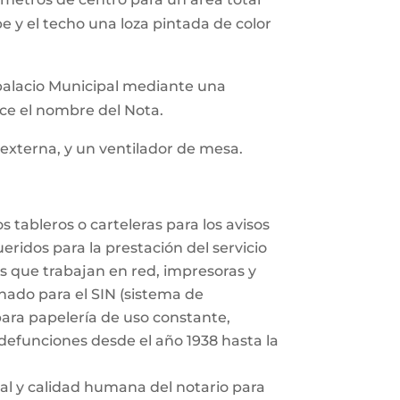
e y el techo una loza pintada de color
e palacio Municipal mediante una
ece el nombre del Nota.
a externa, y un ventilador de mesa.
s tableros o carteleras para los avisos
eridos para la prestación del servicio
es que trabajan en red, impresoras y
ado para el SIN (sistema de
para papelería de uso constante,
 defunciones desde el año 1938 hasta la
al y calidad humana del notario para