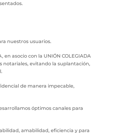
esentados.
ra nuestros usuarios.
RA, en asocio con la UNIÓN COLEGIADA
otariales, evitando la suplantación,
l.
fidencial de manera impecable,
desarrollamos óptimos canales para
ilidad, amabilidad, eficiencia y para