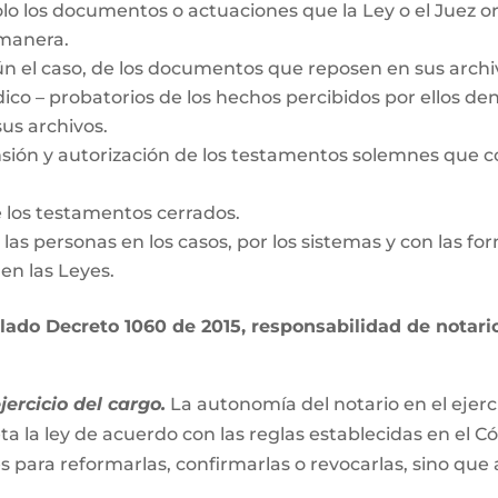
olo los documentos o actuaciones que la Ley o el Juez o
 manera.
gún el caso, de los documentos que reposen en sus archi
dico – probatorios de los hechos percibidos por ellos den
us archivos.
nsión y autorización de los testamentos solemnes que c
e los testamentos cerrados.
de las personas en los casos, por los sistemas y con las fo
en las Leyes.
ado Decreto 1060 de 2015, responsabilidad de notario 
ercicio del cargo.
La autonomía del notario en el ejerc
ta la ley de acuerdo con las reglas establecidas en el C
es para reformarlas, confirmarlas o revocarlas, sino que