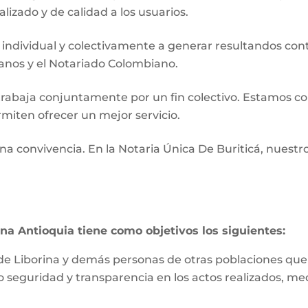
lizado y de calidad a los usuarios.
ndividual y colectivamente a generar resultandos cont
danos y el Notariado Colombiano.
rabaja conjuntamente por un fin colectivo. Estamos co
rmiten ofrecer un mejor servicio.
ana convivencia. En la Notaria Única De Buriticá, nuestr
ina Antioquia tiene como objetivos los siguientes:
de Liborina y demás personas de otras poblaciones que lo
o seguridad y transparencia en los actos realizados, m