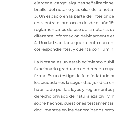
ejercer el cargo; algunas señalizacion
braille, del notario y auxiliar de la not
Un espacio en la parte de interior d
encuentra el protocolo desde el año 1802
reglamentarios de uso de la notaría, 
diferente información debidamente etiq
Unidad sanitaria que cuenta con un 
correspondientes, y cuenta con ilumin
La Notaría es un establecimiento públi
funcionario graduado en derecho cuya i
firma. Es un testigo de fe o fedatario
los ciudadanos la seguridad jurídica en
habilitado por las leyes y reglamentos 
derecho privado de naturaleza civil y 
sobre hechos, cuestiones testamentari
documentos en los denominados protocol