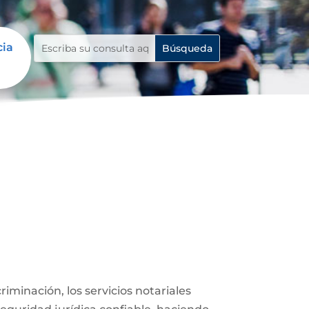
cia
iminación, los servicios notariales