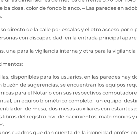
 baldosa, color de fondo blanco. – Las paredes en adob
.
eso directo de la calle por escalas y el otro acceso por 
personas con discapacidad, en la entrada principal apar
 una para la vigilancia interna y otra para la vigilanci
rtimentos:
as, disponibles para los usuarios, en las paredes hay do
un buzón de sugerencias, se encuentran los equipos requ
nómicas para el Notario con sus respectivos computador
nual, un equipo biométrico completo, un equipo destin
 ventilador de mesa, dos mesas auxiliares con estantes 
 libros del registro civil de nacimientos, matrimonios y
s.
unos cuadros que dan cuenta de la idoneidad profesion