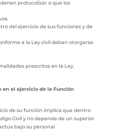
rdenen protocolizar o que los
vos.
tro del ejercicio de sus funciones y de
onforme a la Ley civil deban otorgarse
rmalidades prescritos en la Ley.
en el ejercicio de la Función
icio de su función implica que dentro
ódigo Civil y no depende de un superior
 actúa bajo su personal