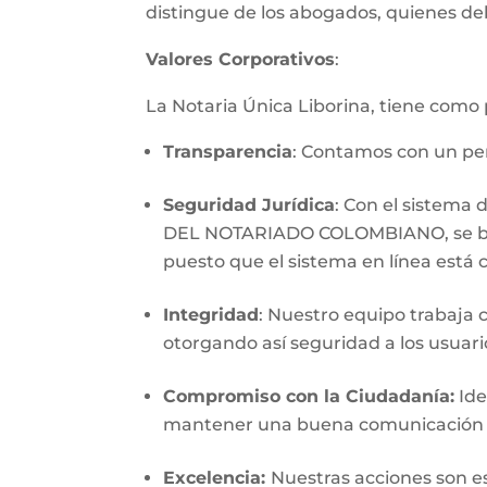
distingue de los abogados, quienes deb
Valores Corporativos
:
La Notaria Única Liborina, tiene como p
Transparencia
: Contamos con un per
Seguridad Jurídica
: Con el sistema
DEL NOTARIADO COLOMBIANO, se brinda
puesto que el sistema en línea está c
Integridad
: Nuestro equipo trabaja
otorgando así seguridad a los usuari
Compromiso con la Ciudadanía:
Ide
mantener una buena comunicación con
Excelencia:
Nuestras acciones son e