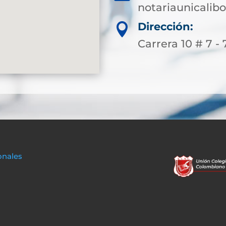
notariaunicali
Dirección:

Carrera 10 # 7 - 
onales