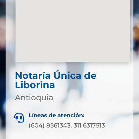
Notaría Única de
Liborina
Antioquia
Líneas de atención:

(604) 8561343, 311 6317513