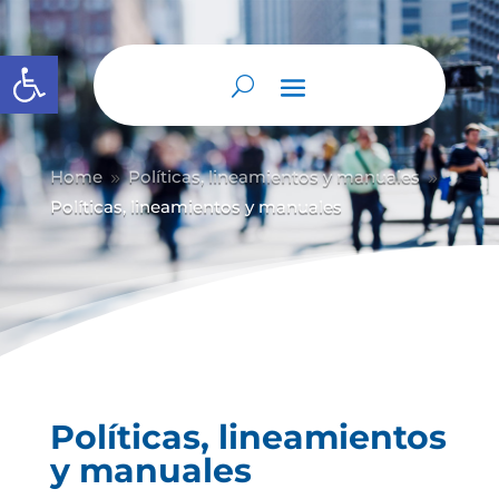
Abrir barra de herramientas
Home
Políticas, lineamientos y manuales
9
9
Políticas, lineamientos y manuales
Políticas, lineamientos
y manuales