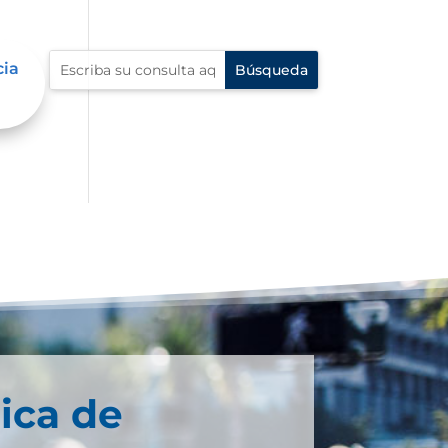
cia
ica de