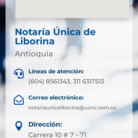
Notaría Única de
Liborina
Antioquia
Líneas de atención:

(604) 8561343, 311 6317513
Correo electrónico:

notariaunicaliborina@ucnc.com.co
Dirección:

Carrera 10 # 7 - 71