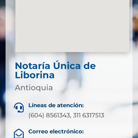
Notaría Única de
Liborina
Antioquia
Líneas de atención:

(604) 8561343, 311 6317513
Correo electrónico:
