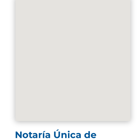
Notaría Única de