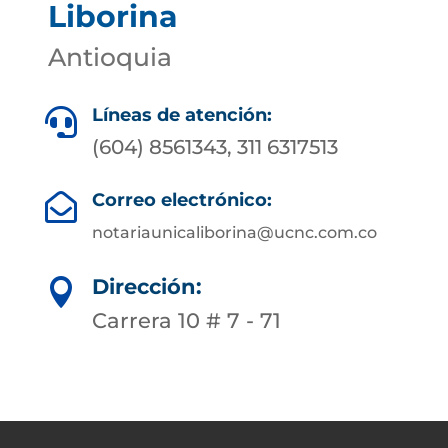
Liborina
Antioquia
Líneas de atención:

(604) 8561343, 311 6317513
Correo electrónico:

notariaunicaliborina@ucnc.com.co
Dirección:

Carrera 10 # 7 - 71