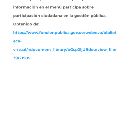
información en el menú participa sobre
participación ciudadana en la gestión pública.
Obtenido
de:
https://www.funcionpublica.gov.co/web/eva/bibliot
eca-
virtual/-/document_library/bGsp2IjUBdeu/view_file/
39121905