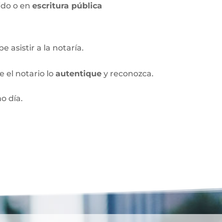
ido o en
escritura pública
 asistir a la notaría.
 el notario lo
autentique
y reconozca.
o día.