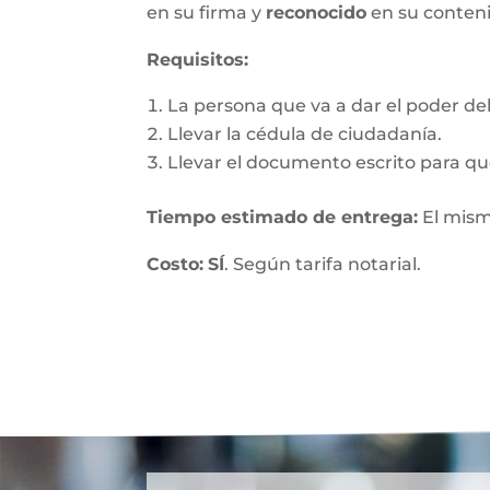
en su firma y
reconocido
en su conten
Requisitos:
La persona que va a dar el poder debe
Llevar la cédula de ciudadanía.
Llevar el documento escrito para que
Tiempo estimado de entrega
:
El mism
Costo:
SÍ
. Según tarifa notarial.