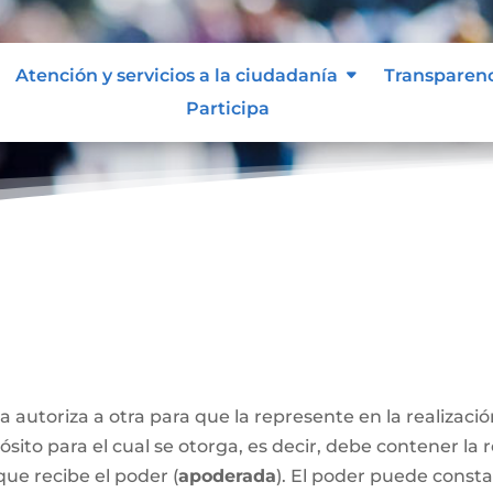
Atención y servicios a la ciudadanía
Transparen
Participa
a autoriza a otra para que la represente en la realizaci
sito para el cual se otorga, es decir, debe contener la 
que recibe el poder (
apoderada
). El poder puede const