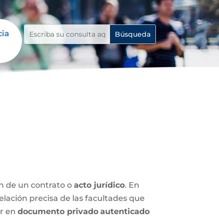
cia
ón de un contrato o
acto jurídico
. En
relación precisa de las facultades que
ar en
documento privado
autenticado