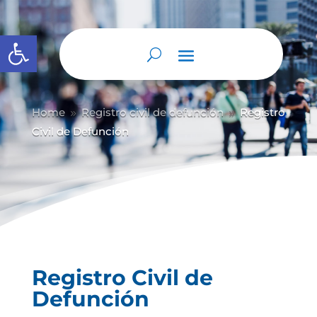
Abrir barra de herramientas
Home
Registro civil de defunción
Registro
9
9
Civil de Defunción
Registro Civil de
Defunción