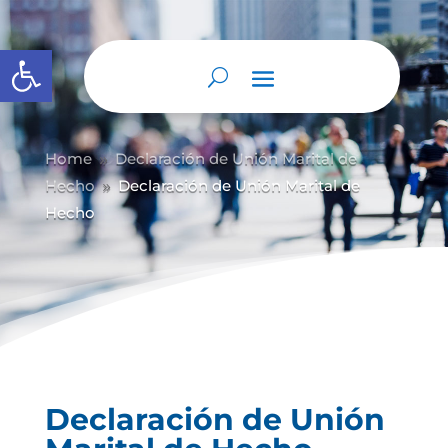
Abrir barra de herramientas
Home
Declaración de Unión Marital de
9
Hecho
Declaración de Unión Marital de
9
Hecho
Declaración de Unión