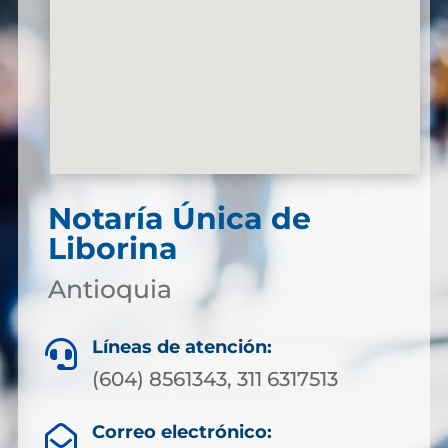
Notaría Única de
Liborina
Antioquia
Líneas de atención:

(604) 8561343, 311 6317513
Correo electrónico:
