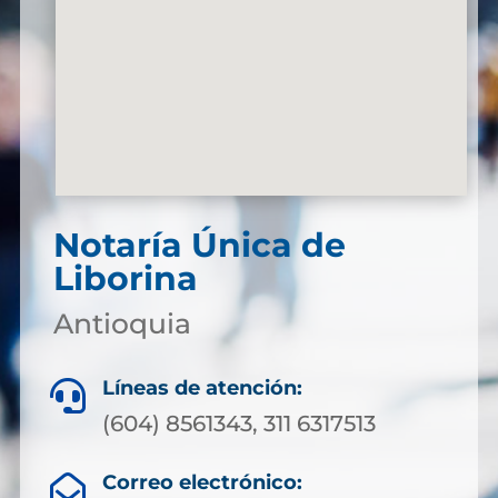
Notaría Única de
Liborina
Antioquia
Líneas de atención:

(604) 8561343, 311 6317513
Correo electrónico:
