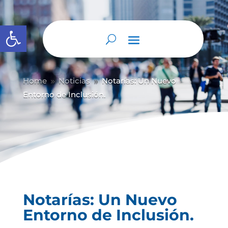
Abrir barra de herramientas
Home
Noticias
Notarías: Un Nuevo
9
9
Entorno de Inclusión.
Notarías: Un Nuevo
Entorno de Inclusión.