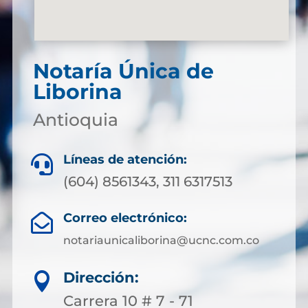
Notaría Única de
Liborina
Antioquia
Líneas de atención:

(604) 8561343, 311 6317513
Correo electrónico:

notariaunicaliborina@ucnc.com.co
Dirección:

Carrera 10 # 7 - 71