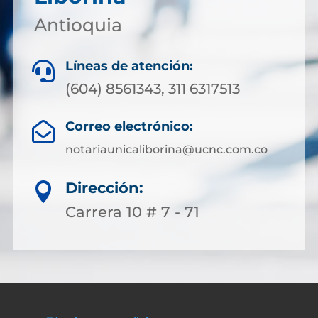
Antioquia
Líneas de atención:

(604) 8561343, 311 6317513
Correo electrónico:

notariaunicaliborina@ucnc.com.co
Dirección:

Carrera 10 # 7 - 71