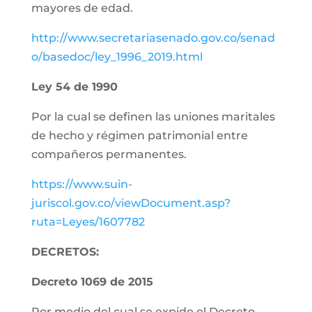
mayores de edad.
http://www.secretariasenado.gov.co/senad
o/basedoc/ley_1996_2019.html
Ley 54 de 1990
Por la cual se definen las uniones maritales
de hecho y régimen patrimonial entre
compañeros permanentes.
https://www.suin-
juriscol.gov.co/viewDocument.asp?
ruta=Leyes/1607782
DECRETOS:
Decreto 1069 de 2015
Por medio del cual se expide el Decreto