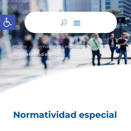
Abrir barra de herramientas
Home
normatividad especial
9
9
Normatividad especial
Normatividad especial