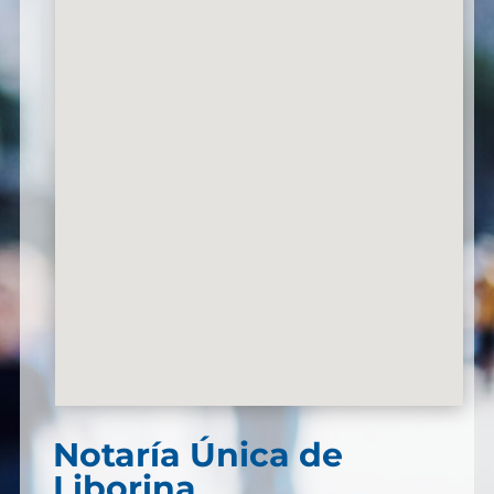
Notaría Única de
Liborina