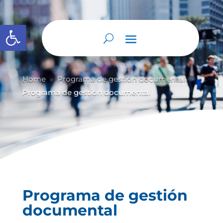
Abrir barra de herramientas
Home
Programa de gestión documental
9
9
Programa de gestión documental
Programa de gestión
documental