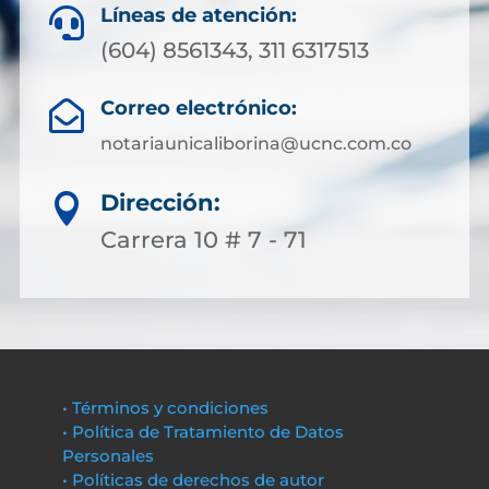
Líneas de atención:

(604) 8561343, 311 6317513
Correo electrónico:

notariaunicaliborina@ucnc.com.co
Dirección:

Carrera 10 # 7 - 71
• Términos y condiciones
• Política de Tratamiento de Datos
Personales
• Políticas de derechos de autor