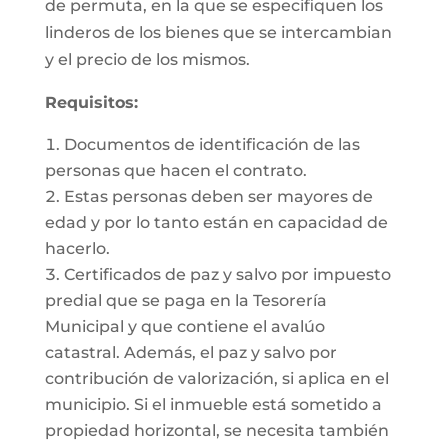
de permuta, en la que se especifiquen los
linderos de los bienes que se intercambian
y el precio de los mismos.
Requisitos:
Documentos de identificación de las
personas que hacen el contrato.
Estas personas deben ser mayores de
edad y por lo tanto están en capacidad de
hacerlo.
Certificados de paz y salvo por impuesto
predial que se paga en la Tesorería
Municipal y que contiene el avalúo
catastral. Además, el paz y salvo por
contribución de valorización, si aplica en el
municipio. Si el inmueble está sometido a
propiedad horizontal, se necesita también